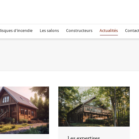
Risques d’incendie
Les salons
Constructeurs
Actualités
Contac
Les expertises