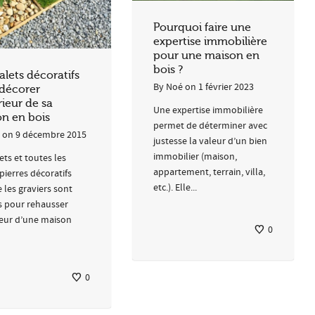
Pourquoi faire une
expertise immobilière
pour une maison en
bois ?
alets décoratifs
By
Noé
on
1 février 2023
décorer
rieur de sa
Une expertise immobilière
n en bois
permet de déterminer avec
on
9 décembre 2015
justesse la valeur d’un bien
immobilier (maison,
ets et toutes les
appartement, terrain, villa,
pierres décoratifs
etc.). Elle...
les graviers sont
ts pour rehausser
ieur d’une maison
0
0