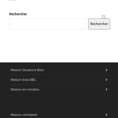
Rechercher
Rechercher
Maison Ossature Bois
Maison bois BBC
Maison en rondins
Maison container