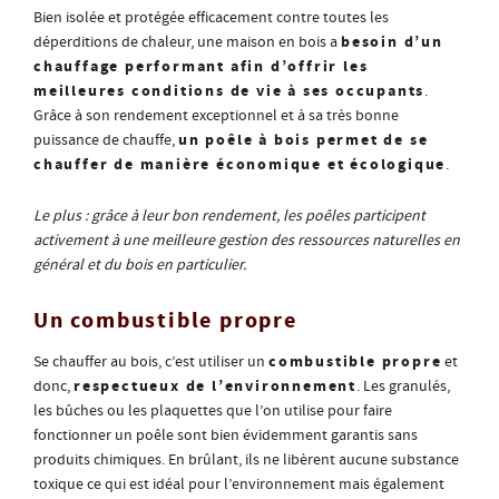
Bien isolée et protégée efficacement contre toutes les
besoin d’un
déperditions de chaleur, une maison en bois a
chauffage performant afin d’offrir les
meilleures conditions de vie à ses occupants
.
Grâce à son rendement exceptionnel et à sa très bonne
un poêle à bois permet de se
puissance de chauffe,
chauffer de manière économique et écologique
.
Le plus : grâce à leur bon rendement, les poêles participent
activement à une meilleure gestion des ressources naturelles en
général et du bois en particulier.
Un combustible propre
combustible propre
Se chauffer au bois, c’est utiliser un
et
respectueux de l’environnement
donc,
. Les granulés,
les bûches ou les plaquettes que l’on utilise pour faire
fonctionner un poêle sont bien évidemment garantis sans
produits chimiques. En brûlant, ils ne libèrent aucune substance
toxique ce qui est idéal pour l’environnement mais également