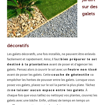
sur des
galets
décoratifs
Les galets décoratifs, une fois installés, ne peuvent être enlevés
bien préparer le sol
facilement et rapidement. Ainsi, il faut
destiné à la plantation
avant de poser et d’agencer les
feutre non tissé
galets. Pensez alors à couvrir le sol avec un
couche de géotextile
avant de poser les galets. Cette
va
empêcher les herbes de pousser entre les galets. Lorsque vous
posez vos galets, placez sur le sol la partie la plus plate. Tâchez
ne laisser aucun espace entre les galets
de
. À
chaque fois que vous taillez ou nettoyez vos plantes, couvrez les
galets avec une bâche. Enfin, utilisez de temps en temps un